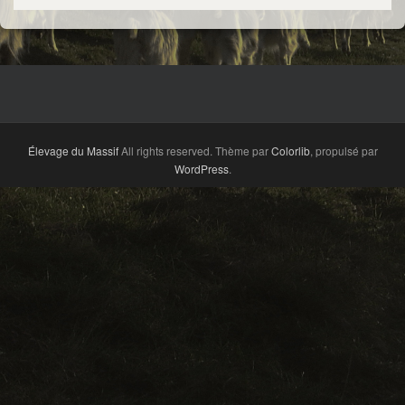
Élevage du Massif
All rights reserved. Thème par
Colorlib
, propulsé par
WordPress
.