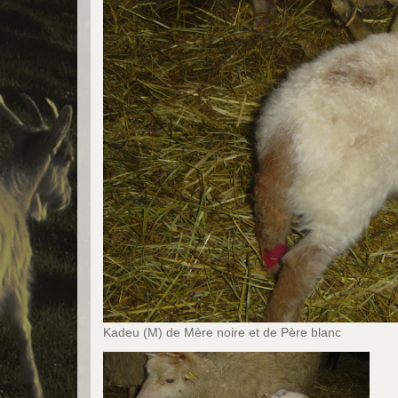
Kadeu (M) de Mère noire et de Père blanc