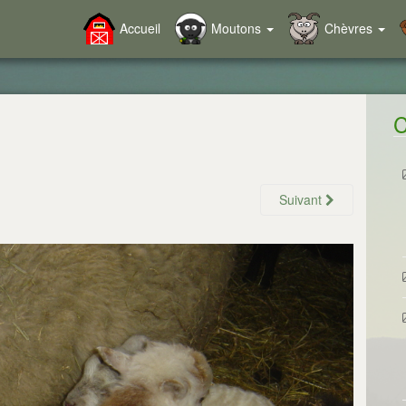
Accueil
Moutons
Chèvres
C
Suivant